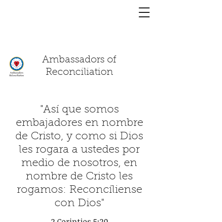
You have a
chat!
Ambassadors of
Reconciliation
"Así que somos
embajadores en nombre
de Cristo, y como si Dios
les rogara a ustedes por
medio de nosotros, en
nombre de Cristo les
rogamos: Reconcíliense
con Dios"
2 Corintios 5:20