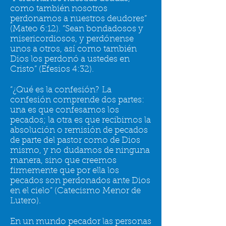
como también nosotros
perdonamos a nuestros deudores”
(Mateo 6:12). “Sean bondadosos y
misericordiosos, y perdónense
unos a otros, así como también
Dios los perdonó a ustedes en
Cristo” (Efesios 4:32).
“¿Qué es la confesión? La
confesión comprende dos partes:
una es que confesamos los
pecados; la otra es que recibimos la
absolución o remisión de pecados
de parte del pastor como de Dios
mismo, y no dudamos de ninguna
manera, sino que creemos
firmemente que por ella los
pecados son perdonados ante Dios
en el cielo” (Catecismo Menor de
Lutero).
En un mundo pecador las personas