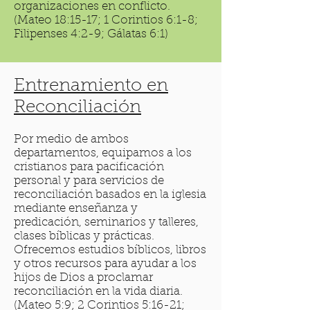
organizaciones en conflicto.
(Mateo 18:15-17; 1 Corintios 6:1-8;
Filipenses 4:2-9; Gálatas 6:1)
Entrenamiento en
Reconciliación
Por medio de ambos
departamentos, equipamos a los
cristianos para pacificación
personal y para servicios de
reconciliación basados en la iglesia
mediante enseñanza y
predicación, seminarios y talleres,
clases bíblicas y prácticas.
Ofrecemos estudios bíblicos, libros
y otros recursos para ayudar a los
hijos de Dios a proclamar
reconciliación en la vida diaria.
(Mateo 5:9; 2 Corintios 5:16-21;