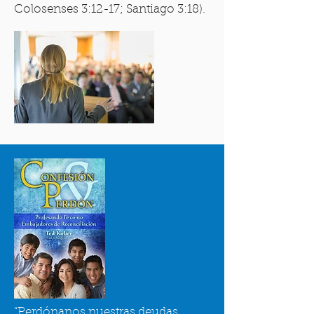
Colosenses 3:12-17; Santiago 3:18).
“Perdónanos nuestras deudas,